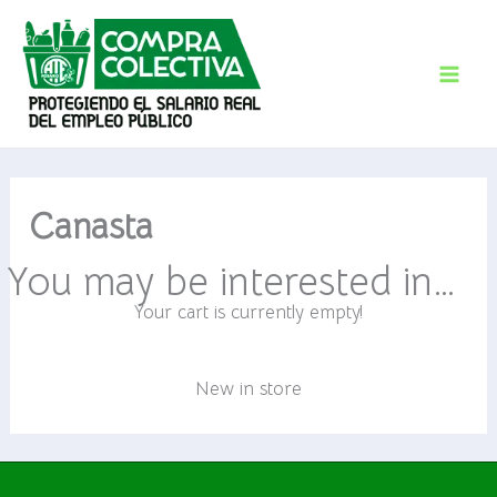
Ir
al
contenido
Canasta
You may be interested in…
Your cart is currently empty!
New in store