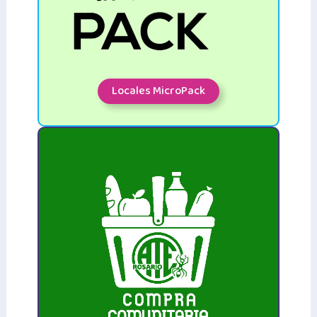
Locales MicroPack